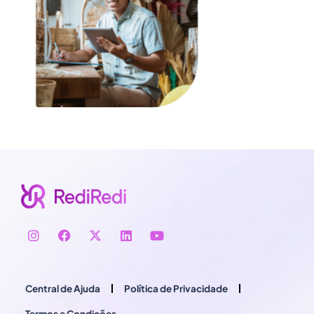
Central de Ajuda
Política de Privacidade
Termos e Condições