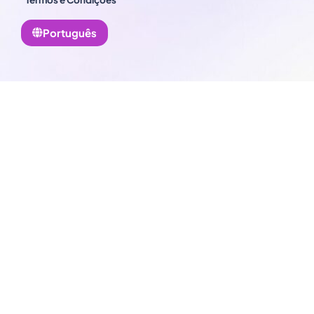
Português