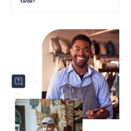
tarde?