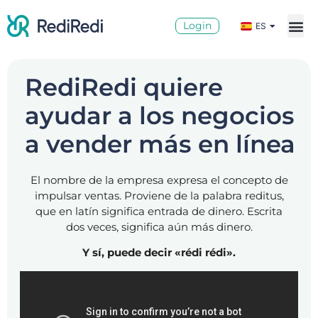
BR
Login
ES
GLOBAL
RediRedi quiere
ayudar a los negocios
a vender más en línea
El nombre de la empresa expresa el concepto de
impulsar ventas. Proviene de la palabra reditus,
que en latín significa entrada de dinero. Escrita
dos veces, significa aún más dinero.
Y sí, puede decir «rédi rédi».