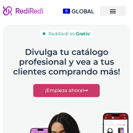
GLOBAL
RediRedi es
Gratis
!
Divulga tu catálogo
profesional y vea a tus
clientes comprando más!
¡Empieza ahora!