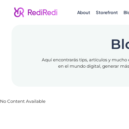
About
Storefront
Bl
Bl
Aquí encontrarás tips, artículos y much
en el mundo digital, generar más v
No Content Available