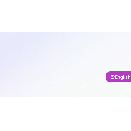
English