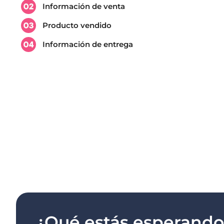
Información de venta​
Producto vendido​
Información de entrega​
¿Qué estás esperand