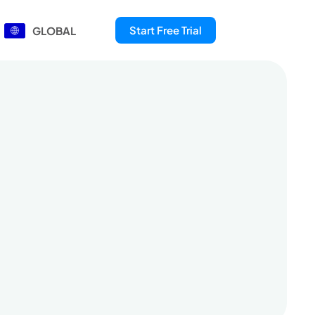
Start Free Trial
GLOBAL