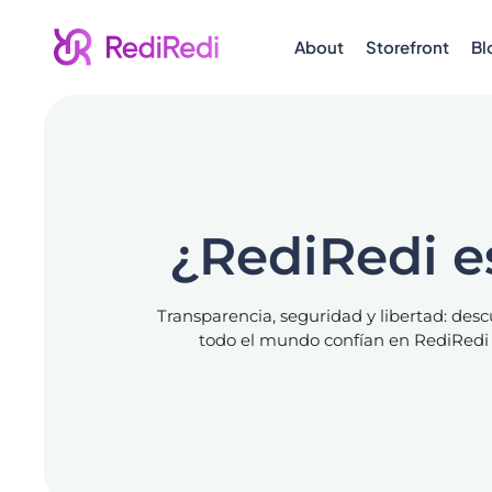
About
Storefront
Bl
¿RediRedi e
Transparencia, seguridad y libertad: des
todo el mundo confían en RediRedi p