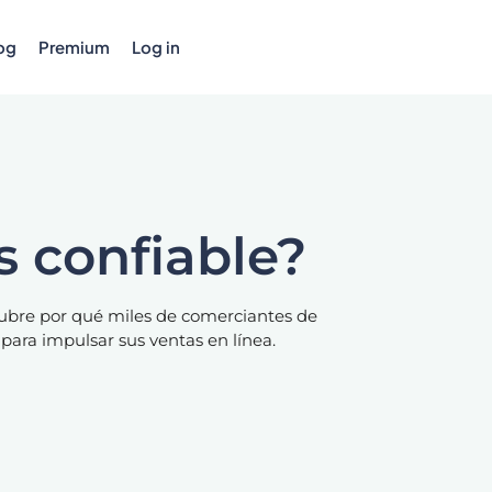
og
Premium
Log in
s confiable?
cubre por qué miles de comerciantes de
ara impulsar sus ventas en línea.