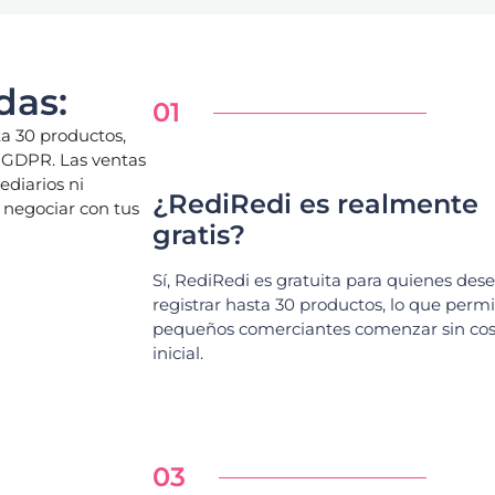
das:
01
ta 30 productos,
y GDPR. Las ventas
ediarios ni
¿RediRedi es realmente
a negociar con tus
gratis?
Sí, RediRedi es gratuita para quienes des
registrar hasta 30 productos, lo que permi
pequeños comerciantes comenzar sin cos
inicial.
03